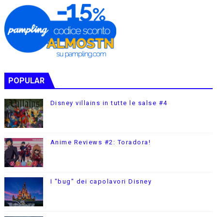
POPULAR
Disney villains in tutte le salse #4
Anime Reviews #2: Toradora!
I "bug" dei capolavori Disney