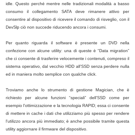
idle. Questo perché mentre nelle tradizionali modalità a basso
consumo il collegamento SATA deve rimanere attivo per
consentire al dispositivo di ricevere il comando di risveglio, con il
DevSlp ciò non succede riducendo ancora i consumi.
Per quanto riguarda il software è presente un DVD nella
confezione con alcune utility: una di queste è “Data migration”
che ci consente di trasferire velocemente i contenuti, compreso il
sistema operativo, dal vecchio HDD all'SSD senza perdere nulla
ed in maniera molto semplice con qualche click.
Troviamo anche lo strumento di gestione Magician, che è
richiesto per alcune funzioni “speciali” dell'SSD come per
esempio l'ottimizzazione e la tecnologia RAPID; essa ci consente
di mettere in cache i dati che utilizziamo più spesso per rendere
l'utilizzo ancora più immediato; è anche possibile tramite questa
utility aggiornare il firmware del dispositivo.