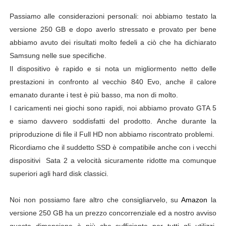
Passiamo alle considerazioni personali: noi abbiamo testato la
versione 250 GB e dopo averlo stressato e provato per bene
abbiamo avuto dei risultati molto fedeli a ciò che ha dichiarato
Samsung nelle sue specifiche.
Il dispositivo è rapido e si nota un migliormento netto delle
prestazioni in confronto al vecchio 840 Evo, anche il calore
emanato durante i test è più basso, ma non di molto.
I caricamenti nei giochi sono rapidi, noi abbiamo provato GTA 5
e siamo davvero soddisfatti del prodotto. Anche durante la
priproduzione di file il Full HD non abbiamo riscontrato problemi.
Ricordiamo che il suddetto SSD è compatibile anche con i vecchi
dispositivi Sata 2 a velocità sicuramente ridotte ma comunque
superiori agli hard disk classici.
Noi non possiamo fare altro che consigliarvelo, su
Amazon
la
versione 250 GB ha un prezzo concorrenziale ed a nostro avviso