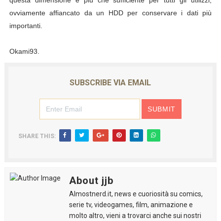
questa dimensione è più che sufficiente per tutti gli utilizzi,
ovviamente affiancato da un HDD per conservare i dati più
importanti.
Okami93.
SUBSCRIBE VIA EMAIL
SHARE THIS:
About jjb
Almostnerd.it, news e cuoriosità su comics,
serie tv, videogames, film, animazione e
molto altro, vieni a trovarci anche sui nostri