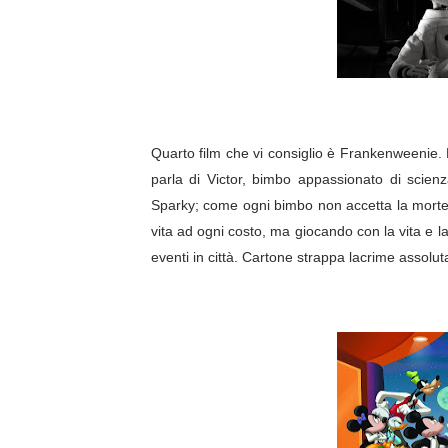
Quarto film che vi consiglio è Frankenweenie. D
parla di Victor, bimbo appassionato di scienz
Sparky; come ogni bimbo non accetta la morte de
vita ad ogni costo, ma giocando con la vita e la
eventi in città. Cartone strappa lacrime assol