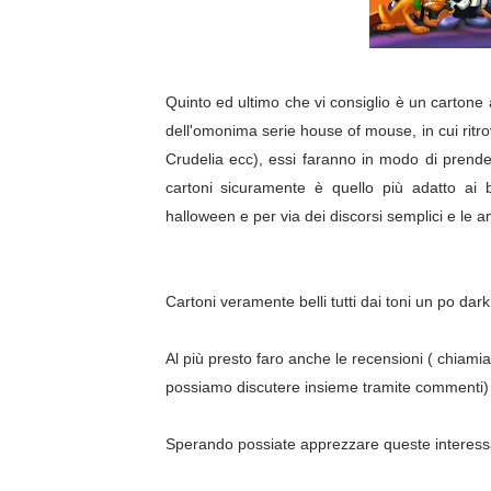
Quinto ed ultimo che vi consiglio è un cartone a
dell'omonima serie house of mouse, in cui ritrovi
Crudelia ecc), essi faranno in modo di prende
cartoni sicuramente è quello più adatto ai b
halloween e per via dei discorsi semplici e le am
Cartoni veramente belli tutti dai toni un po dark 
Al più presto faro anche le recensioni ( chiamia
possiamo discutere insieme tramite commenti) d
Sperando possiate apprezzare queste interessan