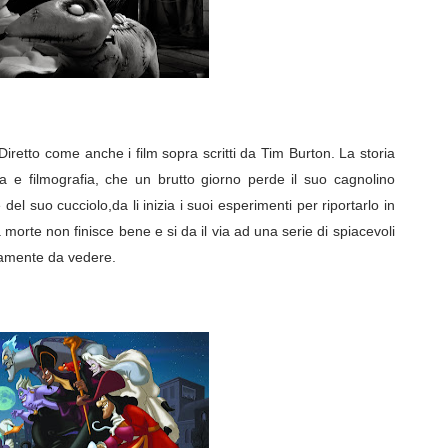
iretto come anche i film sopra scritti da Tim Burton. La storia
a e filmografia, che un brutto giorno perde il suo cagnolino
l suo cucciolo,da li inizia i suoi esperimenti per riportarlo in
 morte non finisce bene e si da il via ad una serie di spiacevoli
utamente da vedere.