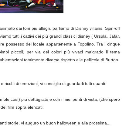
nimato dai toni più allegri, parliamo di Disney villains. Spin-off
amo tutti i cattivi dei più grandi classici disney ( Ursula, Jafar,
re possesso del locale appartenente a Topolino. Tra i cinque
imbi piccoli, per via dei colori più vivaci malgrado il tema
bientazioni totalmente diverse rispetto alle pellicole di Burton.
e ricchi di emozioni, vi consiglio di guardarli tutti quanti.
mole così) più dettagliate e con i miei punti di vista, (che spero
ei film sopra elencati.
ti storie, vi auguro un buon halloween e alla prossima...