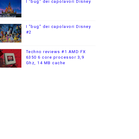
I "bug" dei capolavori Disney
I "bug" dei capolavori Disney
#2
Techno reviews #1 AMD FX
6350 6 core processor 3,9
Ghz, 14 MB cache