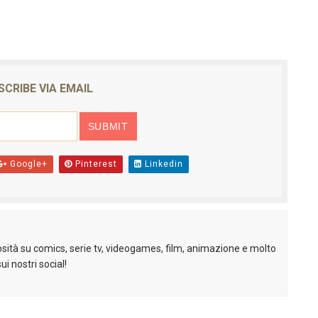
SCRIBE VIA EMAIL
Google+
Pinterest
Linkedin
sità su comics, serie tv, videogames, film, animazione e molto
ui nostri social!