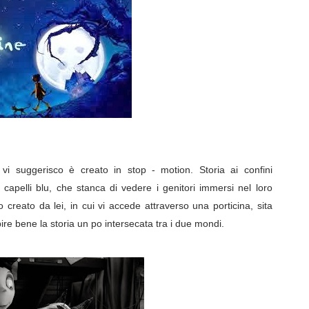
e vi suggerisco è creato in stop - motion.
Storia ai confini
capelli blu, che stanca di vedere i genitori immersi nel loro
o creato da lei, in cui vi accede attraverso una porticina, sita
ire bene la storia un po intersecata tra i due mondi.