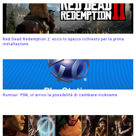
Red Dead Redemption 2: ecco lo spazio richiesto per la prima
installazione
Rumour: PSN, in arrivo la possibilità di cambiare nickname