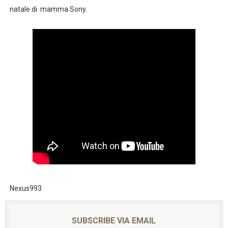
natale di mamma Sony.
Nexus993
SUBSCRIBE VIA EMAIL