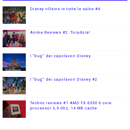
Disney villains in tutte le salse #4
Anime Reviews #2: Toradora!
I "bug" dei capolavori Disney
I "bug" dei capolavori Disney #2
Techno reviews #1 AMD FX 6350 6 core
processor 3,9 Ghz, 14 MB cache