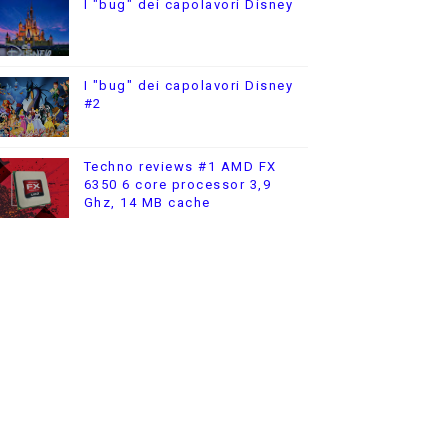
I "bug" dei capolavori Disney
I "bug" dei capolavori Disney
#2
Techno reviews #1 AMD FX
6350 6 core processor 3,9
Ghz, 14 MB cache