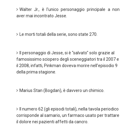
Walter Jr., è l'unico personaggio principale a non
aver mai incontrato Jesse.
Le morti totali della serie, sono state 270.
Il personaggio di Jesse, si è "salvato" solo grazie al
famosissimo sciopero degli sceneggiatori tra il 2007 e
il 2008, infatti, Pinkman doveva morire nell'episodio 9
della prima stagione.
Marius Stan (Bogdan), è davvero un chimico.
Il numero 62 (gli episodi totali), nella tavola periodico
corrisponde al samario, un farmaco usato per trattare
il dolore nei pazienti affetti da cancro.