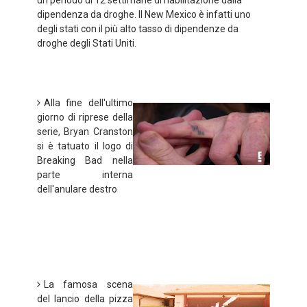
un periodo di 12 settimane di riabilitazione dalla
dipendenza da droghe. Il New Mexico è infatti uno
degli stati con il più alto tasso di dipendenze da
droghe degli Stati Uniti.
Alla fine dell'ultimo
giorno di riprese della
serie, Bryan Cranston
si è tatuato il logo di
Breaking Bad nella
parte interna
dell'anulare destro
La famosa scena
del lancio della pizza