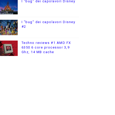
I "bug" dei capolavori Disney
I "bug" dei capolavori Disney
#2
Techno reviews #1 AMD FX
6350 6 core processor 3,9
Ghz, 14 MB cache