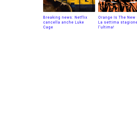
Breaking news: Netflix
Orange Is The New 
cancella anche Luke
La settima stagion
Cage
l'ultima!