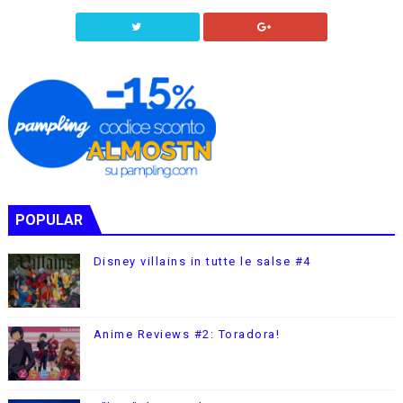
POPULAR
Disney villains in tutte le salse #4
Anime Reviews #2: Toradora!