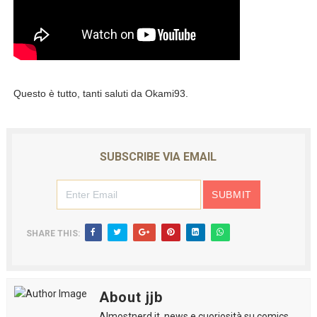
Questo è tutto, tanti saluti da Okami93.
SUBSCRIBE VIA EMAIL
SHARE THIS:
About jjb
Almostnerd.it, news e cuoriosità su comics,