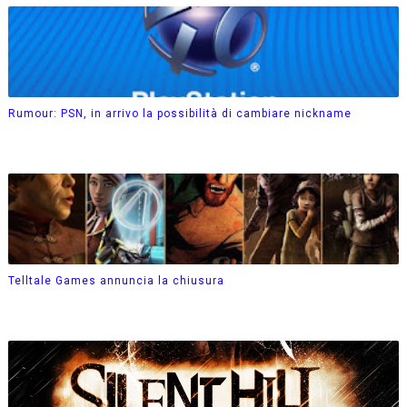
Rumour: PSN, in arrivo la possibilità di cambiare nickname
Telltale Games annuncia la chiusura