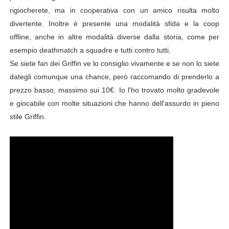
rigiocherete, ma in cooperativa con un amico risulta molto
divertente. Inoltre è presente una modalità sfida e la coop
offline, anche in altre modalità diverse dalla storia, come per
esempio deathmatch a squadre e tutti contro tutti.
Se siete fan dei Griffin ve lo consiglio vivamente e se non lo siete
dategli comunque una chance, però raccomando di prenderlo a
prezzo basso, massimo sui 10€. Io l'ho trovato molto gradevole
e giocabile con molte situazioni che hanno dell'assurdo in pieno
stile Griffin.