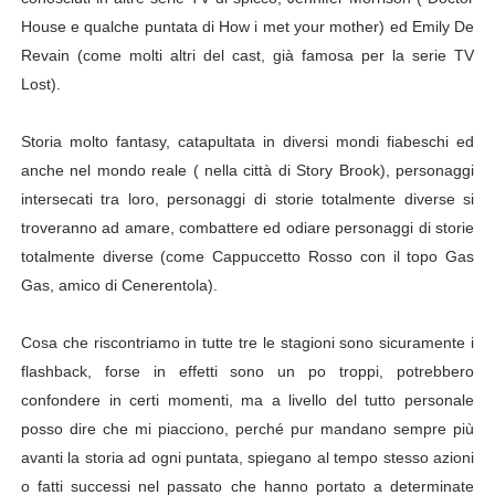
House e qualche puntata di How i met your mother) ed Emily De
Revain (come molti altri del cast, già famosa per la serie TV
Lost).
Storia molto fantasy, catapultata in diversi mondi fiabeschi ed
anche nel mondo reale ( nella città di Story Brook), personaggi
intersecati tra loro, personaggi di storie totalmente diverse si
troveranno ad amare, combattere ed odiare personaggi di storie
totalmente diverse (come Cappuccetto Rosso con il topo Gas
Gas, amico di Cenerentola).
Cosa che riscontriamo in tutte tre le stagioni sono sicuramente i
flashback, forse in effetti sono un po troppi, potrebbero
confondere in certi momenti, ma a livello del tutto personale
posso dire che mi piacciono, perché pur mandano sempre più
avanti la storia ad ogni puntata, spiegano al tempo stesso azioni
o fatti successi nel passato che hanno portato a determinate