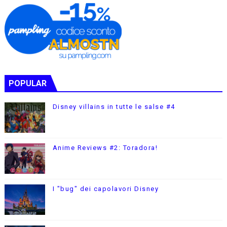
POPULAR
Disney villains in tutte le salse #4
Anime Reviews #2: Toradora!
I "bug" dei capolavori Disney