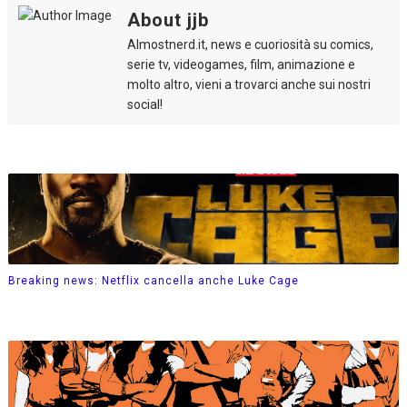
About jjb
Almostnerd.it, news e cuoriosità su comics,
serie tv, videogames, film, animazione e
molto altro, vieni a trovarci anche sui nostri
social!
Breaking news: Netflix cancella anche Luke Cage