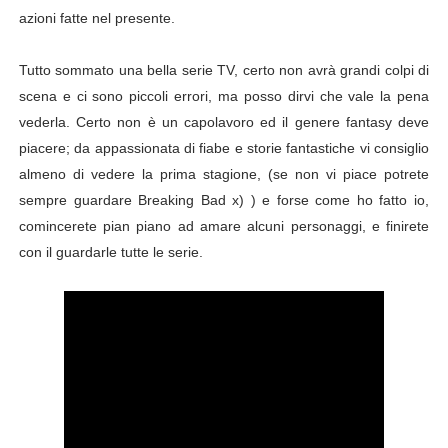
azioni fatte nel presente.
Tutto sommato una bella serie TV, certo non avrà grandi colpi di
scena e ci sono piccoli errori, ma posso dirvi che vale la pena
vederla. Certo non è un capolavoro ed il genere fantasy deve
piacere; da appassionata di fiabe e storie fantastiche vi consiglio
almeno di vedere la prima stagione, (se non vi piace potrete
sempre guardare Breaking Bad x) ) e forse come ho fatto io,
comincerete pian piano ad amare alcuni personaggi, e finirete
con il guardarle tutte le serie.