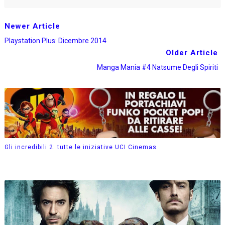
Newer Article
Playstation Plus: Dicembre 2014
Older Article
Manga Mania #4 Natsume Degli Spiriti
Gli incredibili 2: tutte le iniziative UCI Cinemas