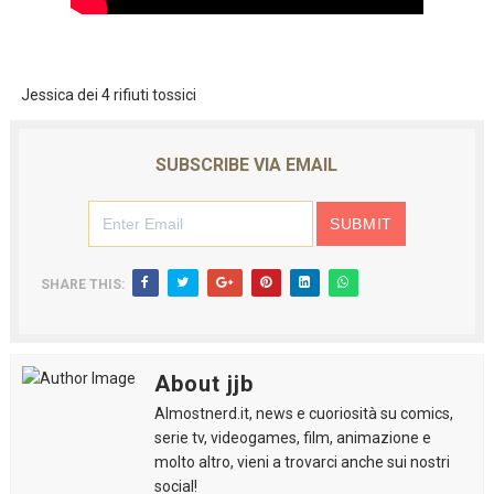
Jessica dei 4 rifiuti tossici
SUBSCRIBE VIA EMAIL
SHARE THIS:
About jjb
Almostnerd.it, news e cuoriosità su comics,
serie tv, videogames, film, animazione e
molto altro, vieni a trovarci anche sui nostri
social!