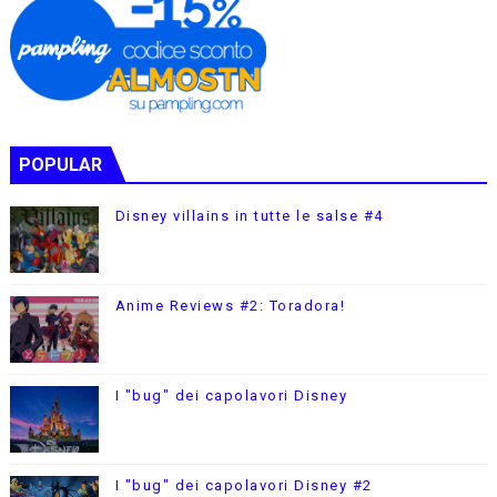
POPULAR
Disney villains in tutte le salse #4
Anime Reviews #2: Toradora!
I "bug" dei capolavori Disney
I "bug" dei capolavori Disney #2