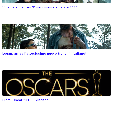
"Sherlock Holmes 3" nei cinema a natale 2020
Logan: arriva l'attesissimo nuovo trailer in italiano!
Premi Oscar 2016: i vincitori