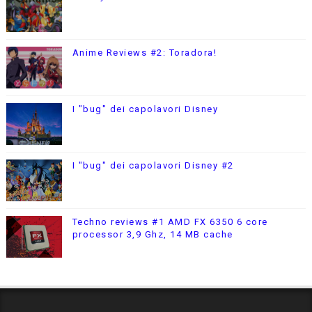
Anime Reviews #2: Toradora!
I "bug" dei capolavori Disney
I "bug" dei capolavori Disney #2
Techno reviews #1 AMD FX 6350 6 core
processor 3,9 Ghz, 14 MB cache