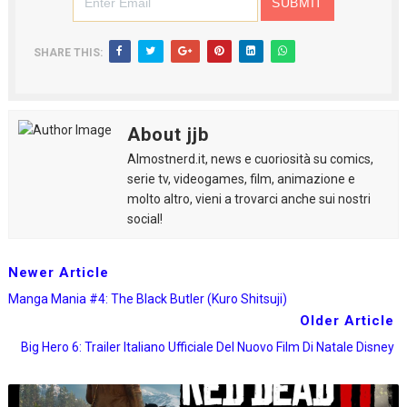
SHARE THIS:
About jjb
Almostnerd.it, news e cuoriosità su comics,
serie tv, videogames, film, animazione e
molto altro, vieni a trovarci anche sui nostri
social!
Newer Article
Manga Mania #4: The Black Butler (Kuro Shitsuji)
Older Article
Big Hero 6: Trailer Italiano Ufficiale Del Nuovo Film Di Natale Disney