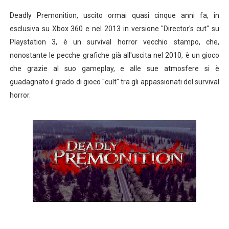
Deadly Premonition, uscito ormai quasi cinque anni fa, in
esclusiva su Xbox 360 e nel 2013 in versione "Director's cut" su
Playstation 3, è un survival horror vecchio stampo, che,
nonostante le pecche grafiche già all'uscita nel 2010, è un gioco
che grazie al suo gameplay, e alle sue atmosfere si è
guadagnato il grado di gioco "cult" tra gli appassionati del survival
horror.