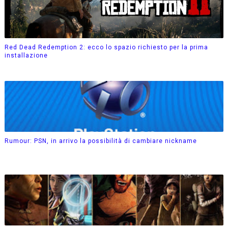
Red Dead Redemption 2: ecco lo spazio richiesto per la prima
installazione
Rumour: PSN, in arrivo la possibilità di cambiare nickname