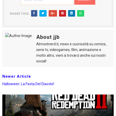
SHARE THIS:
About jjb
Almostnerd.it, news e cuoriosità su comics,
serie tv, videogames, film, animazione e
molto altro, vieni a trovarci anche sui nostri
social!
Newer Article
Halloween: La Festa Del Diavolo!