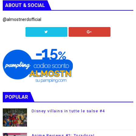
ABOUT & SOCIAL
@almostnerdofficial
POPULAR
Disney villains in tutte le salse #4
Anime Reviews #2: Toradora!