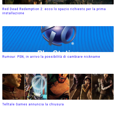
Red Dead Redemption 2: ecco lo spazio richiesto per la prima
installazione
Rumour: PSN, in arrivo la possibilità di cambiare nickname
Telltale Games annuncia la chiusura